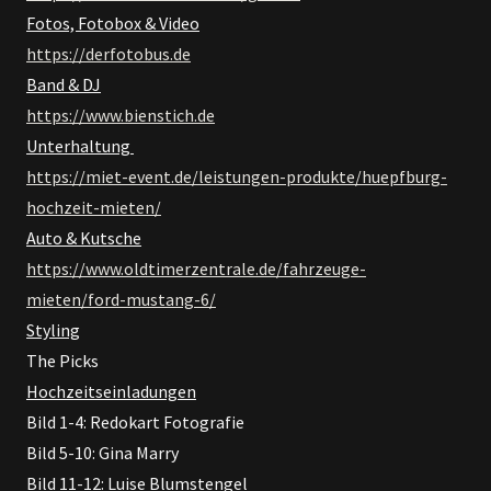
Fotos, Fotobox & Video
https://derfotobus.de
Band & DJ
https://www.bienstich.de
Unterhaltung
https://miet-event.de/leistungen-produkte/huepfburg-
hochzeit-mieten/
Auto & Kutsche
https://www.oldtimerzentrale.de/fahrzeuge-
mieten/ford-mustang-6/
Styling
The Picks
Hochzeitseinladungen
Bild 1-4: Redokart Fotografie
Bild 5-10: Gina Marry
Bild 11-12: Luise Blumstengel