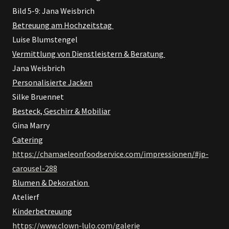
Bild 5-9: Jana Weisbrich
Betreuung am Hochzeitstag
Luise Blumstengel
Vermittlung von Dienstleistern & Beratung
Jana Weisbrich
Personalisierte Jacken
Silke Bruennet
Besteck, Geschirr & Mobiliar
Gina Marry
Catering
https://chamaeleonfoodservice.com/impressionen/#jp-
carousel-288
Blumen & Dekoration
Atelierf
Kinderbetreuung
https://www.clown-lulo.com/galerie