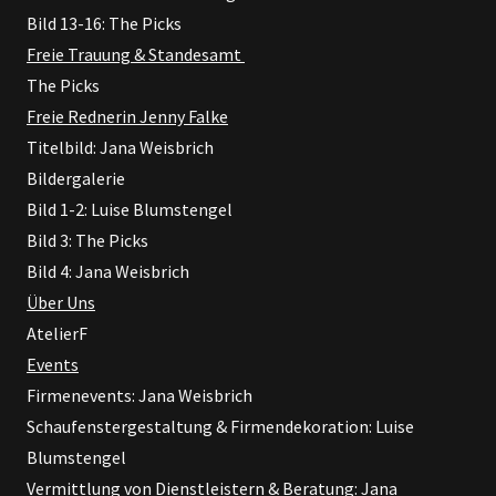
Bild 13-16: The Picks
Freie Trauung & Standesamt
The Picks
Freie Rednerin Jenny Falke
Titelbild: Jana Weisbrich
Bildergalerie
Bild 1-2: Luise Blumstengel
Bild 3: The Picks
Bild 4: Jana Weisbrich
Über Uns
AtelierF
Events
Firmenevents: Jana Weisbrich
Schaufenstergestaltung & Firmendekoration: Luise
Blumstengel
Vermittlung von Dienstleistern & Beratung: Jana