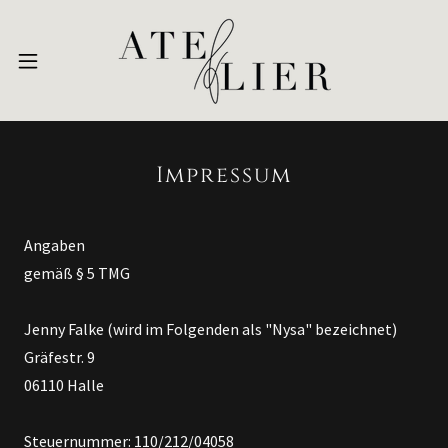
Impressum
Angaben
gemäß § 5 TMG
Jenny Falke (wird im Folgenden als "Nysa" bezeichnet)
Gräfestr. 9
06110 Halle
Steuernummer: 110/212/04058